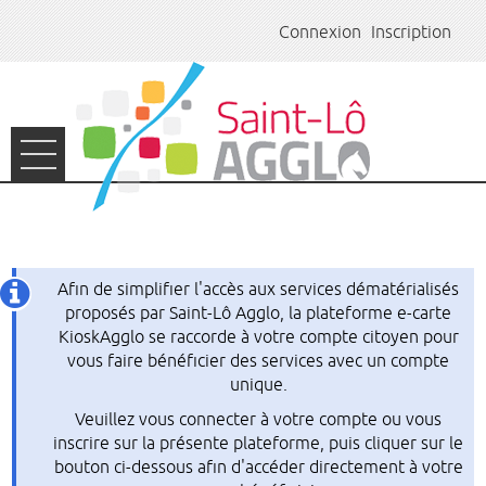
Connexion
Inscription
Ouvrir le menu
ACCUEIL
ASSOCIATIONS
Afin de simplifier l'accès aux services dématérialisés
EMPLOI
proposés par Saint-Lô Agglo, la plateforme e-carte
KioskAgglo se raccorde à votre compte citoyen pour
vous faire bénéficier des services avec un compte
LUDOTHÈQUE
unique.
E-CARTE KIOSKAGGLO
Veuillez vous connecter à votre compte ou vous
inscrire sur la présente plateforme, puis cliquer sur le
bouton ci-dessous afin d'accéder directement à votre