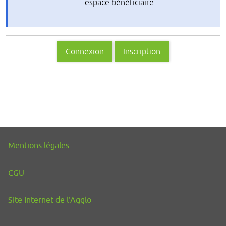
espace bénéficiaire.
Connexion
Inscription
Mentions légales
CGU
Site Internet de l'Agglo